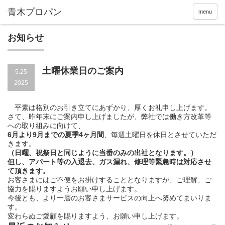
menu
お知らせ
土曜休業日のご案内
5.25
2025
平素は格別のお引き立てにあずかり、厚くお礼申し上げます。
さて、昨年末にご案内申し上げましたが、弊社では働き方改革等
への取り組みに向けて、
6月より9月までの夏季4ヶ月間
、毎週土曜日を休日とさせていただ
きます。
（日曜、祝祭日と同じように当番のみの出社となります。）
但し、アパート等の入退去、ガス漏れ、修理等緊急時は対応させ
て頂きます。
お客さまにはご不便をお掛けすることとなりますが、ご理解、ご
協力を賜りますようお願い申し上げます。
今後とも、より一層のお客さまサービスの向上へ努めてまいりま
す。
変わらぬご愛顧を賜りますよう、お願い申し上げます。