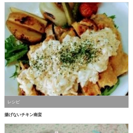
レシピ
揚げないチキン南蛮