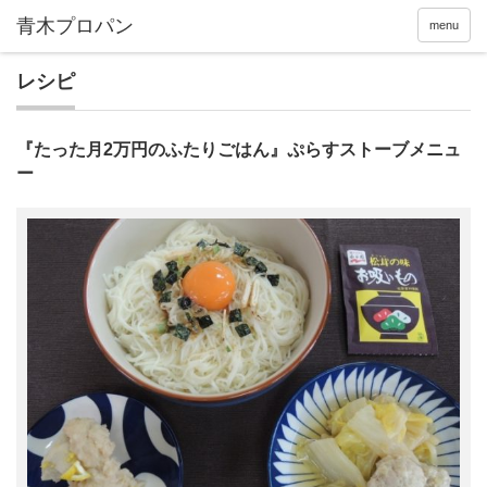
menu
レシピ
『たった月2万円のふたりごはん』ぷらすストーブメニュ
ー