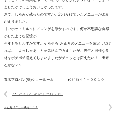
ましたがけっこうおいしかったです。
さて、しろみが残ったのですが、忘れかけていたメニューがよみ
がえりました。
甘いホットミルクにメレンゲを浮かすのです。何か不思議な食感
がしたような記憶が・・・・・
今年もあとわずかです。そろそろ､お正月のメニューを確定しなけ
れば。「よっしゃあ」と意気込んでみましたが、去年と同様な食
材をボチボチ揃えてしまいましたがチョッとは変えたい！！出来
るかな？？
青木プロパン(株)ショールーム (0848)４４－００１０
『たった月２万円のふたりごはん』より
お正月メニュー決定！！！