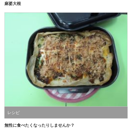
麻婆大根
レシピ
無性に食べたくなったりしませんか？