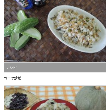
レシピ
ゴーヤ炒飯