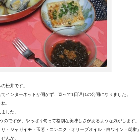
ムの松井です。
合でインターネットが開かず、直って1日遅れの公開になりました。
たね。
れました。
揃うのですが、やっぱり旬って格別な美味しさがあるような気がします。
さり・ジャガイモ・玉葱・ニンニク・オリーブオイル・白ワイン・胡椒
ませんか。