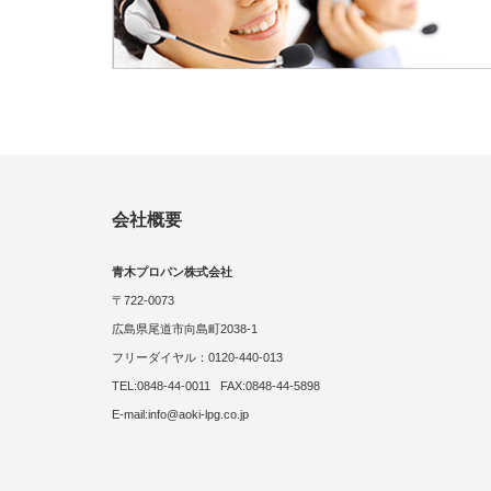
会社概要
青木プロパン株式会社
〒722-0073
広島県尾道市向島町2038-1
フリーダイヤル：0120-440-013
TEL:0848-44-0011 FAX:0848-44-5898
E-mail:info@aoki-lpg.co.jp