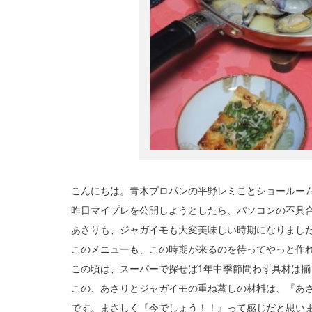
こんにちは。青木プロパンの平野レミことショールー
昨日マイプレを公開しようとしたら、パソコンの不具
あさりも、ジャガイモも大変美味しい時期になりまし
このメニューも、この時期が来るのを待ってやっと作
この頃は、スーパーで探せば1年中季節問わず具材は
この、あさりとジャガイモの重ね蒸しの材料は、『あ
です。まさしく『今でしょう！！』って感じだと思い