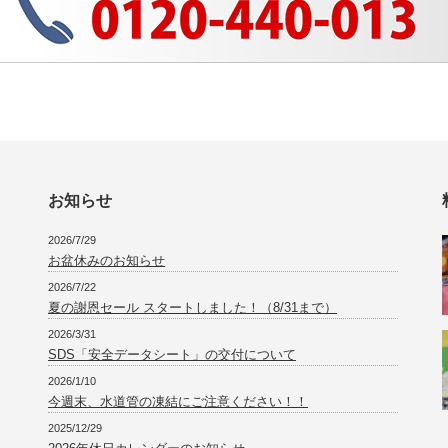
お知らせ
2026/7/29
お盆休みのお知らせ
2026/7/22
夏の謝恩セール スタートしました！（8/31まで）
2026/3/31
SDS「安全データシート」の交付について
2026/1/10
今週末、水道管の凍結にご注意ください！！
2025/12/29