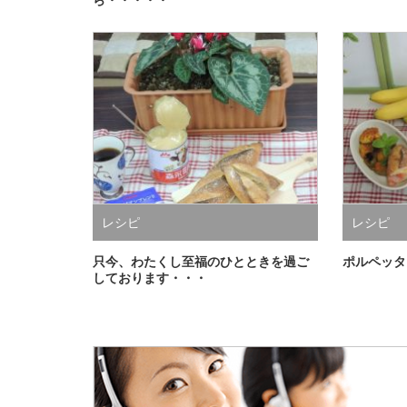
ら・・・・・
レシピ
レシピ
只今、わたくし至福のひとときを過ご
ポルペッタ
しております・・・