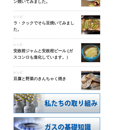
ン焼いてみました。
レシピ
ラ・クックでそら豆焼いてみまし
た。
レシピ
安政柑ジャムと安政柑ピール (ガ
スコンロも進化しています。）
レシピ
豆腐と野菜のきんちゃく焼き
』