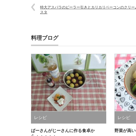
特大アスパラのピーラー引きとカリカリベーコンのクリー
スタ
料理ブログ
レシピ
レシピ
ばーさんがじーさんに作る食卓か
野菜が高い