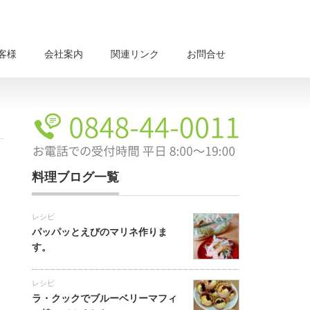
客様
会社案内
関連リンク
お問合せ
料理ブログ一覧
レシピ
パッパッとえびのマリネ作りま
す。
レシピ
ラ・クックでブルーベリーマフィ