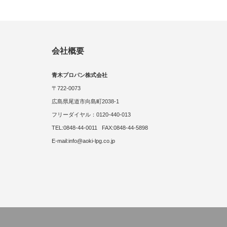
会社概要
青木プロパン株式会社
〒722-0073
広島県尾道市向島町2038-1
フリーダイヤル：0120-440-013
TEL:0848-44-0011 FAX:0848-44-5898
E-mail:info@aoki-lpg.co.jp