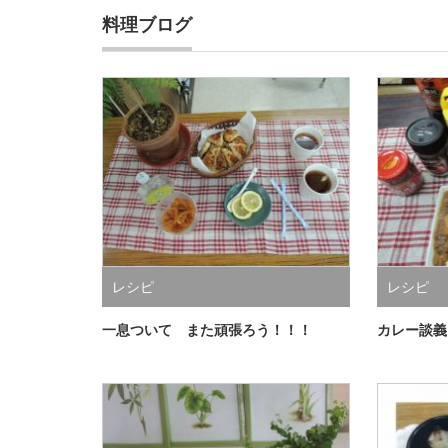
料理ブログ
レシピ
レシピ
一息ついて また頑張ろう！！！
カレー談義