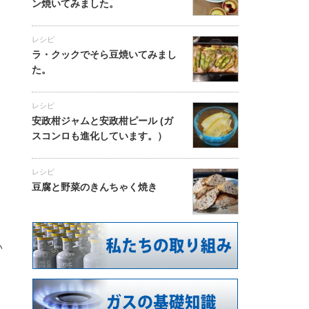
ン焼いてみました。
レシピ
ラ・クックでそら豆焼いてみまし
た。
レシピ
安政柑ジャムと安政柑ピール (ガ
スコンロも進化しています。）
レシピ
豆腐と野菜のきんちゃく焼き
い