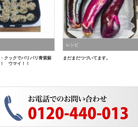
レシピ
・クックでパリパリ青紫蘇
まだまだつづいてます。
！ ウマイ！！