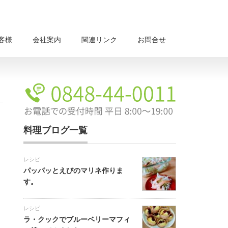
客様
会社案内
関連リンク
お問合せ
料理ブログ一覧
レシピ
パッパッとえびのマリネ作りま
す。
レシピ
ラ・クックでブルーベリーマフィ