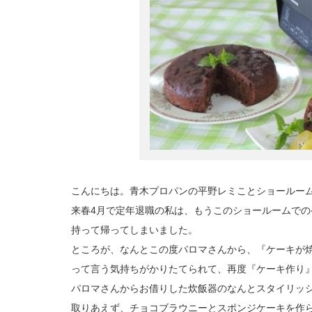
こんにちは。青木プロパンの平野レミことショールー
来春4月で定年退職の私は、もうこのショールームで
持って帰ってしまいました。
ところが、なんとこの度パロマさんから、『ケーキが
って言う気持ちがかりたてられて、再度『ケーキ作り
パロマさんからお借りした炊飯器のなんとスタイリッ
取りあえず、チョコブラウニーとスポンジケーキを作