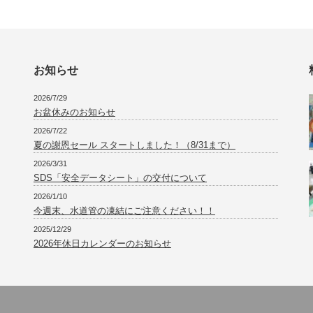
お知らせ
2026/7/29
お盆休みのお知らせ
2026/7/22
夏の謝恩セール スタートしました！（8/31まで）
2026/3/31
SDS「安全データシート」の交付について
2026/1/10
今週末、水道管の凍結にご注意ください！！
2025/12/29
2026年休日カレンダーのお知らせ