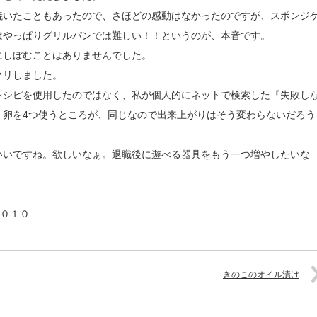
焼いたこともあったので、さほどの感動はなかったのですが、スポンジ
はやっぱりグリルパンでは難しい！！というのが、本音です。
にしぼむことはありませんでした。
クリしました。
レシピを使用したのではなく、私が個人的にネットで検索した『失敗し
、卵を4つ使うところが、同じなので出来上がりはそう変わらないだろう
いいですね。欲しいなぁ。退職後に遊べる器具をもう一つ増やしたいな
００１０
きのこのオイル漬け