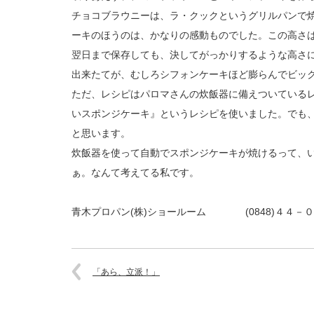
チョコブラウニーは、ラ・クックというグリルパンで
ーキのほうのは、かなりの感動ものでした。この高さ
翌日まで保存しても、決してがっかりするような高さ
出来たてが、むしろシフォンケーキほど膨らんでビッ
ただ、レシピはパロマさんの炊飯器に備えついている
いスポンジケーキ』というレシピを使いました。でも
と思います。
炊飯器を使って自動でスポンジケーキが焼けるって、
ぁ。なんて考えてる私です。
青木プロパン(株)ショールーム (0848)４４－
「あら、立派！」