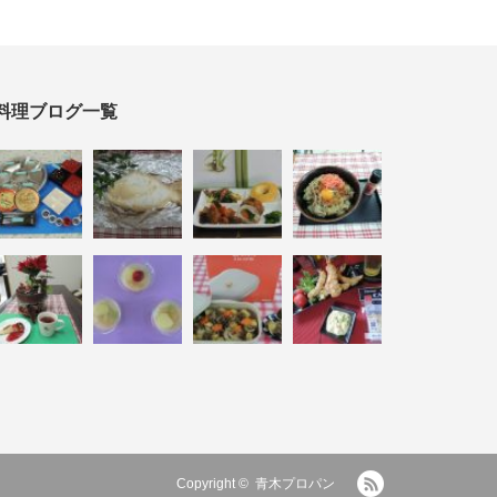
料理ブログ一覧
RSS
Copyright ©
青木プロパン