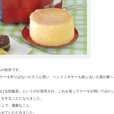
ムの松井です。
のケーキ作りはないだろうと思い、ハンドミキサーも粉ふるいも我が家へ
焼ける炊飯器』というのが発売され、これを使ってケーキが焼いてみた
』をすることになりました。
シュで、素敵なこと。
らせていただきました。