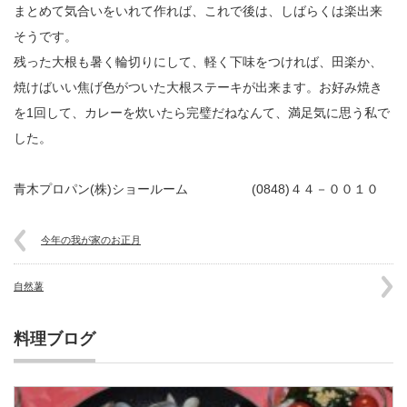
まとめて気合いをいれて作れば、これで後は、しばらくは楽出来
そうです。
残った大根も暑く輪切りにして、軽く下味をつければ、田楽か、
焼けばいい焦げ色がついた大根ステーキが出来ます。お好み焼き
を1回して、カレーを炊いたら完璧だねなんて、満足気に思う私で
した。
青木プロパン(株)ショールーム (0848)４４－００１０
今年の我が家のお正月
自然薯
料理ブログ