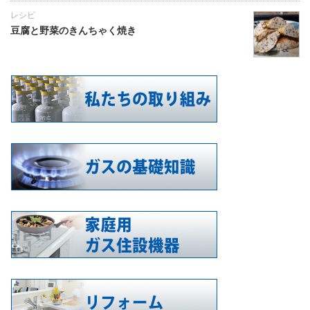
レシピ
豆腐と野菜のきんちゃく焼き