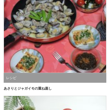
レシピ
あさりとジャガイモの重ね蒸し