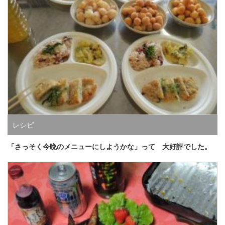
レシピ
「さっそく今晩のメニューにしようかな」って 大好評でした。