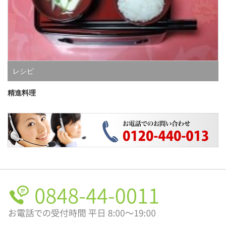
レシピ
精進料理