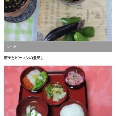
レシピ
茄子とピーマンの煮浸し