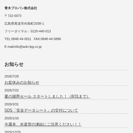
青木プロパン株式会社
〒722-0073
広島県尾道市向島町2038-1
フリーダイヤル：0120-440-013
TEL:0848-44-0011 FAX:0848-44-5898
E-mail:info@aoki-lpg.co.jp
お知らせ
2026/7/29
お盆休みのお知らせ
2026/7/22
夏の謝恩セール スタートしました！（8/31まで）
2026/3/31
SDS「安全データシート」の交付について
2026/1/10
今週末、水道管の凍結にご注意ください！！
2025/12/29