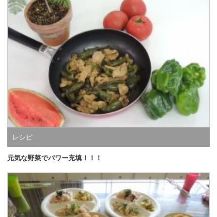
レシピ
元気な野菜でパワー充填！！！