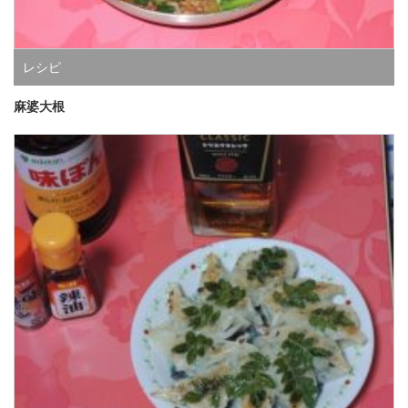
レシピ
麻婆大根