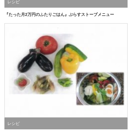
レシピ
『たった月2万円のふたりごはん』ぷらすストーブメニュー
レシピ