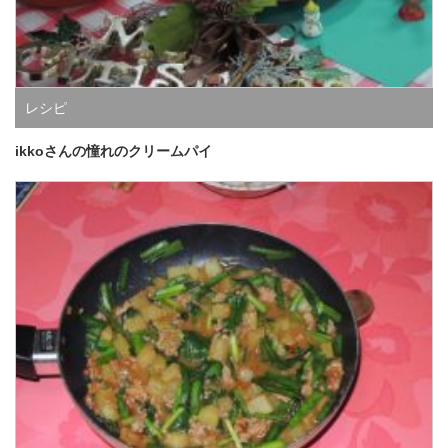
レシピ
ikkoさんの憧れのクリームパイ