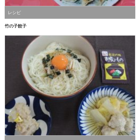
レシピ
竹の子餃子