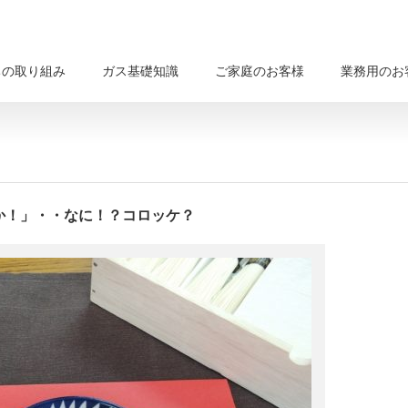
ちの取り組み
ガス基礎知識
ご家庭のお客様
業務用のお
か！」・・なに！？コロッケ？