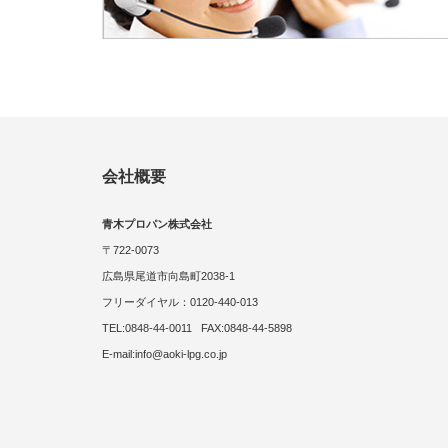
会社概要
青木プロパン株式会社
〒722-0073
広島県尾道市向島町2038-1
フリーダイヤル：0120-440-013
TEL:0848-44-0011 FAX:0848-44-5898
E-mail:info@aoki-lpg.co.jp