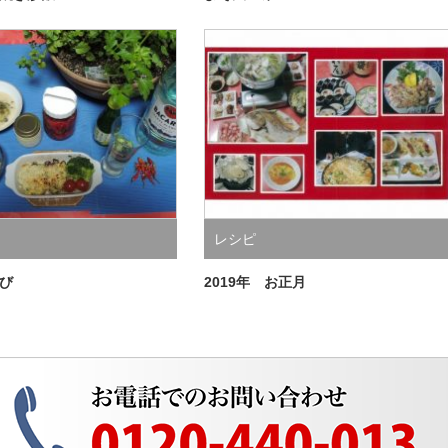
レシピ
び
2019年 お正月