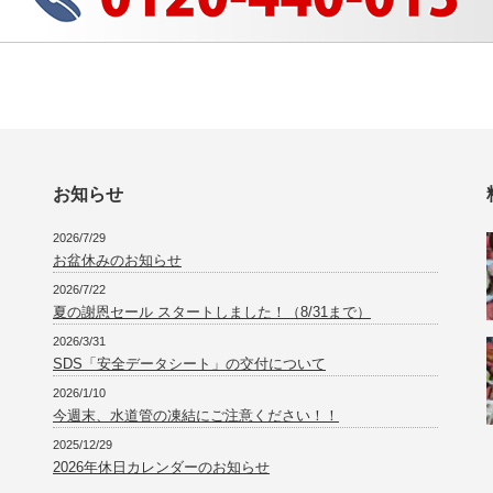
お知らせ
2026/7/29
お盆休みのお知らせ
2026/7/22
夏の謝恩セール スタートしました！（8/31まで）
2026/3/31
SDS「安全データシート」の交付について
2026/1/10
今週末、水道管の凍結にご注意ください！！
2025/12/29
2026年休日カレンダーのお知らせ