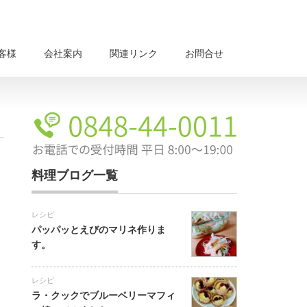
客様
会社案内
関連リンク
お問合せ
料理ブログ一覧
レシピ
パッパッとえびのマリネ作りま
す。
レシピ
ラ・クックでブルーベリーマフィ