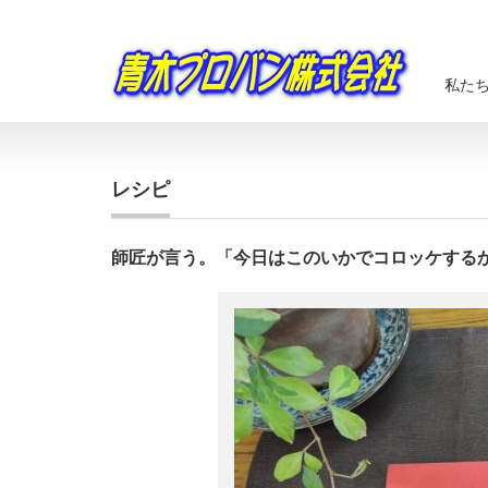
私た
レシピ
師匠が言う。「今日はこのいかでコロッケする