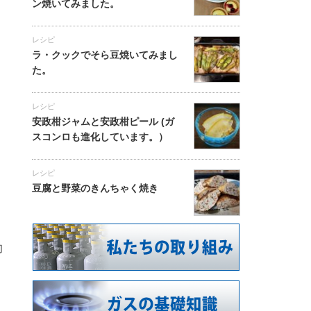
ン焼いてみました。
レシピ
ラ・クックでそら豆焼いてみまし
た。
レシピ
安政柑ジャムと安政柑ピール (ガ
スコンロも進化しています。）
レシピ
豆腐と野菜のきんちゃく焼き
切