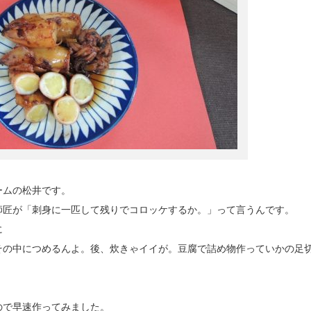
ームの松井です。
匠が「刺身に一匹して残りでコロッケするか。」って言うんです。
に
その中につめるんよ。後、炊きゃイイが。豆腐で詰め物作っていかの足
で早速作ってみました。